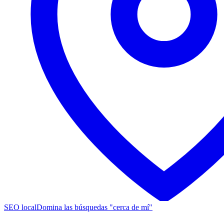
SEO local
Domina las búsquedas "cerca de mí"