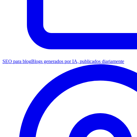
SEO para blog
Blogs generados por IA, publicados diariamente