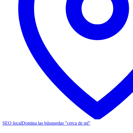
SEO local
Domina las búsquedas "cerca de mí"