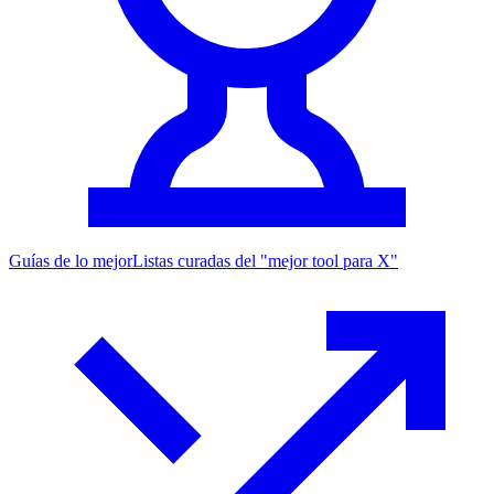
Guías de lo mejor
Listas curadas del "mejor tool para X"