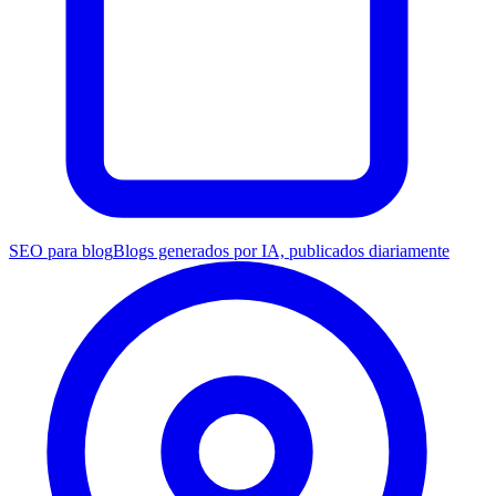
SEO para blog
Blogs generados por IA, publicados diariamente