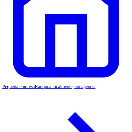
Pequeña empresa
Ranquea localmente, sin agencia