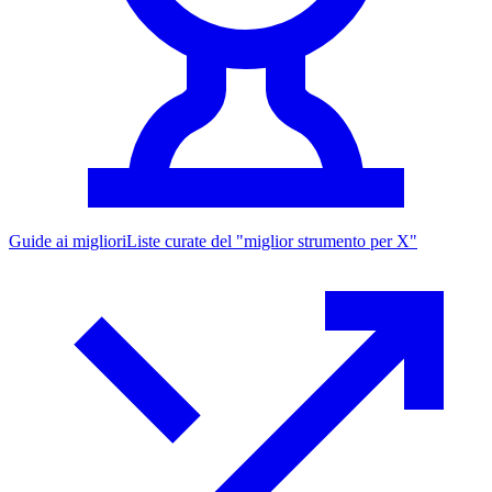
Guide ai migliori
Liste curate del "miglior strumento per X"