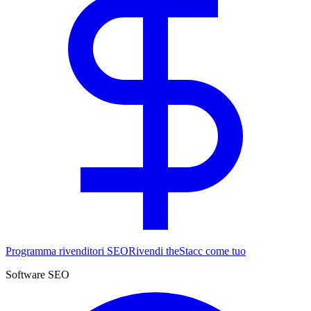
Programma rivenditori SEO
Rivendi theStacc come tuo
Software SEO