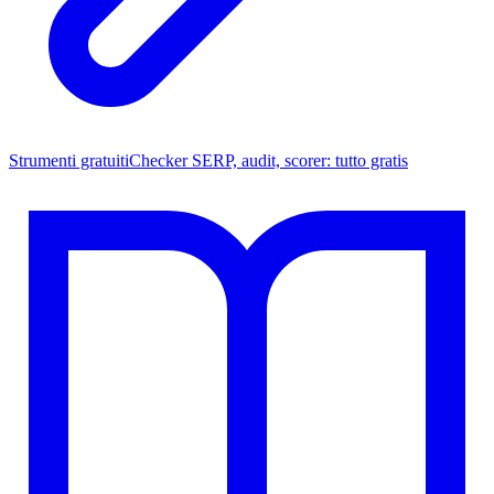
Strumenti gratuiti
Checker SERP, audit, scorer: tutto gratis