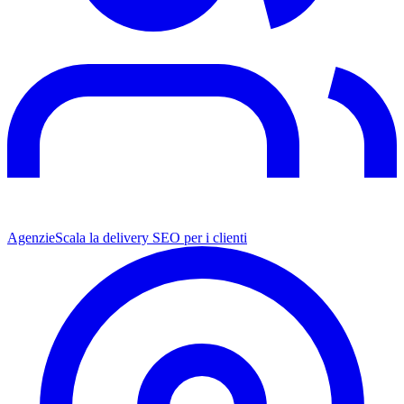
Agenzie
Scala la delivery SEO per i clienti