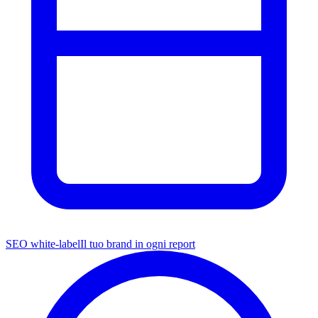
SEO white-label
Il tuo brand in ogni report