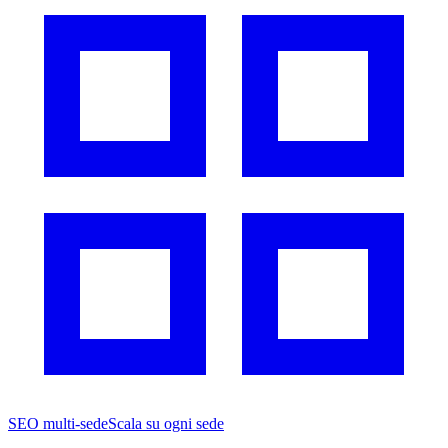
SEO multi-sede
Scala su ogni sede