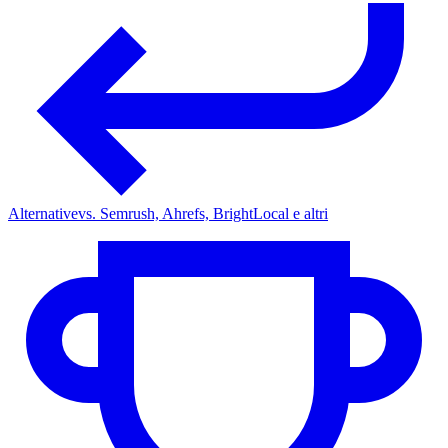
Alternative
vs. Semrush, Ahrefs, BrightLocal e altri