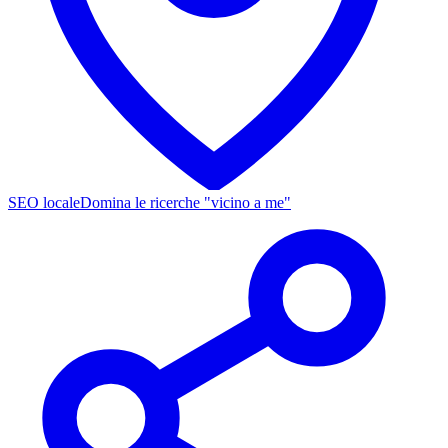
SEO locale
Domina le ricerche "vicino a me"