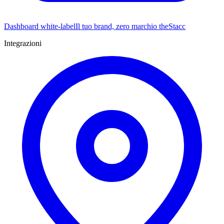
Dashboard white-label
Il tuo brand, zero marchio theStacc
Integrazioni