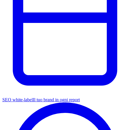
SEO white-label
Il tuo brand in ogni report