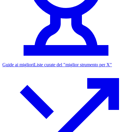
Guide ai migliori
Liste curate del "miglior strumento per X"