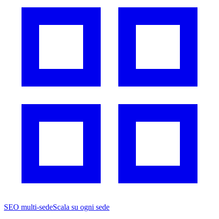
SEO multi-sede
Scala su ogni sede