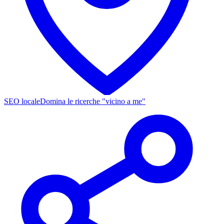
SEO locale
Domina le ricerche "vicino a me"