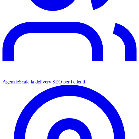
Agenzie
Scala la delivery SEO per i clienti