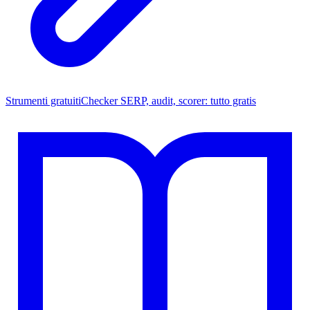
Strumenti gratuiti
Checker SERP, audit, scorer: tutto gratis