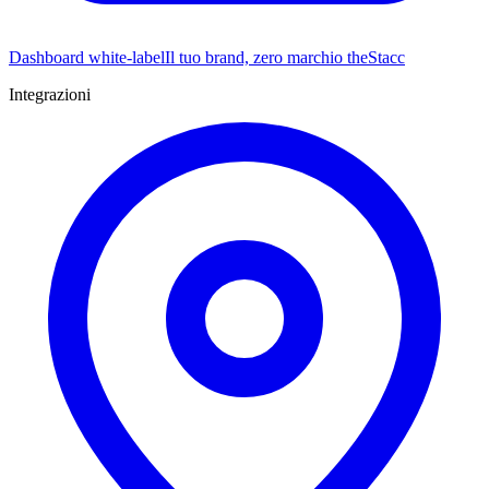
Dashboard white-label
Il tuo brand, zero marchio theStacc
Integrazioni