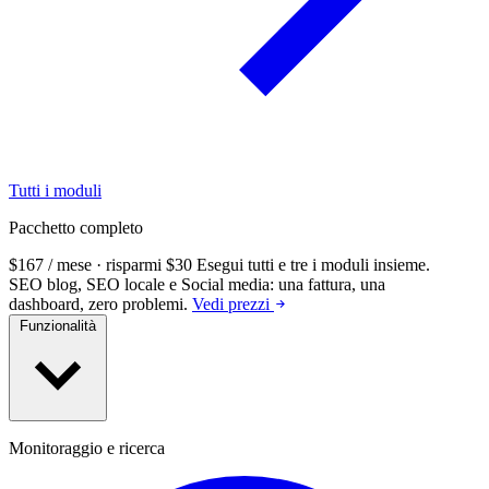
Tutti i moduli
Pacchetto completo
$167 / mese · risparmi $30
Esegui tutti e tre i moduli insieme.
SEO blog, SEO locale e Social media: una fattura, una
dashboard, zero problemi.
Vedi prezzi
Funzionalità
Monitoraggio e ricerca