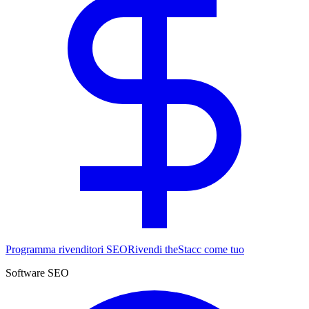
Programma rivenditori SEO
Rivendi theStacc come tuo
Software SEO