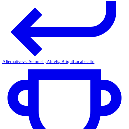
Alternative
vs. Semrush, Ahrefs, BrightLocal e altri