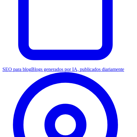
SEO para blog
Blogs generados por IA, publicados diariamente