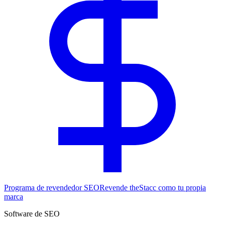
Programa de revendedor SEO
Revende theStacc como tu propia
marca
Software de SEO