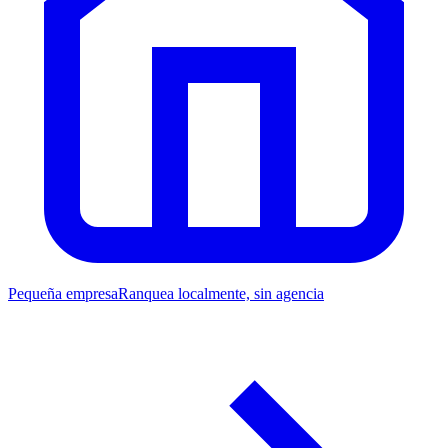
Pequeña empresa
Ranquea localmente, sin agencia