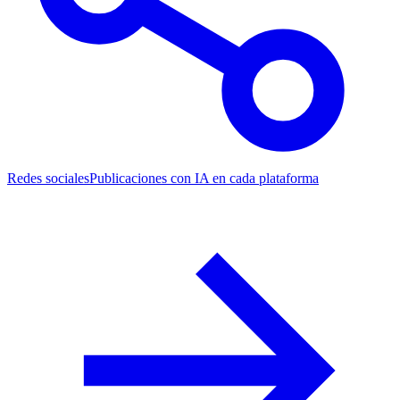
Redes sociales
Publicaciones con IA en cada plataforma