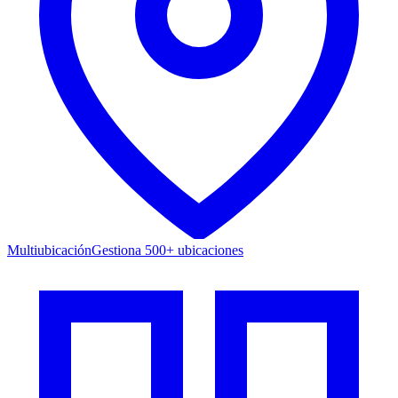
Multiubicación
Gestiona 500+ ubicaciones