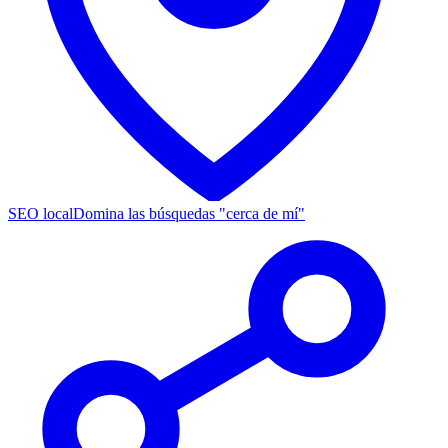
SEO local
Domina las búsquedas "cerca de mí"