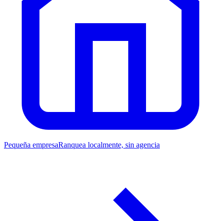
Pequeña empresa
Ranquea localmente, sin agencia