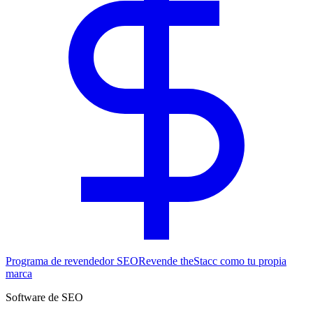
Programa de revendedor SEO
Revende theStacc como tu propia
marca
Software de SEO