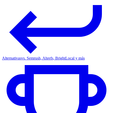
Alternativas
vs. Semrush, Ahrefs, BrightLocal y más