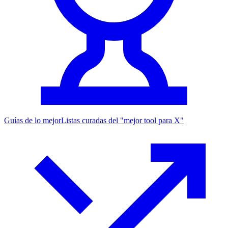
Guías de lo mejor
Listas curadas del "mejor tool para X"