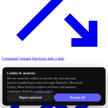
Comparar
Compara funciones lado a lado
Cookies & analytics
We use essential cookies to run the site, and optional
analytics/marketing cookies (Google Analytics, Microsoft
Clarity, Meta Pixel) to improve theStacc and measure
campaigns. Read the
cookie policy
.
Reject optional
Accept all