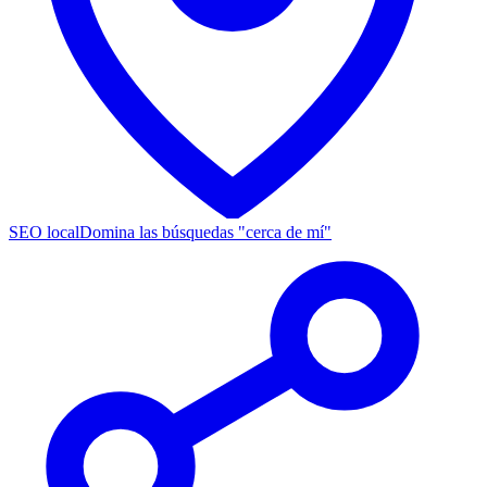
SEO local
Domina las búsquedas "cerca de mí"