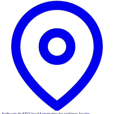
Software de SEO local
Automatiza los rankings locales