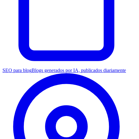
SEO para blog
Blogs generados por IA, publicados diariamente