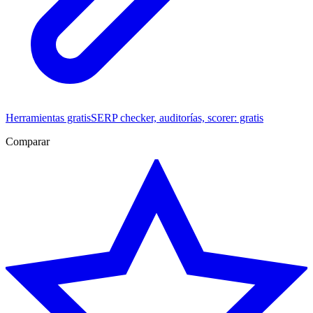
Herramientas gratis
SERP checker, auditorías, scorer: gratis
Comparar