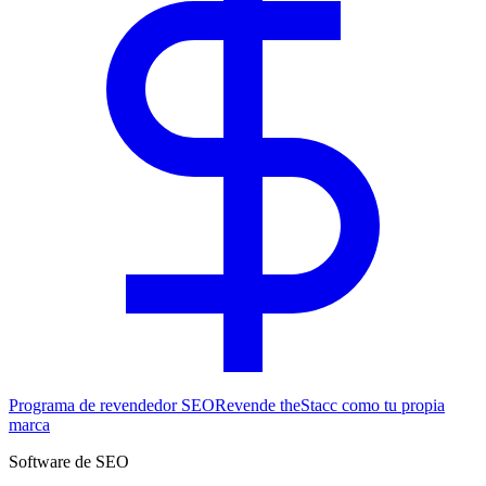
Programa de revendedor SEO
Revende theStacc como tu propia
marca
Software de SEO