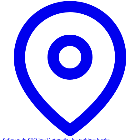
Software de SEO local
Automatiza los rankings locales