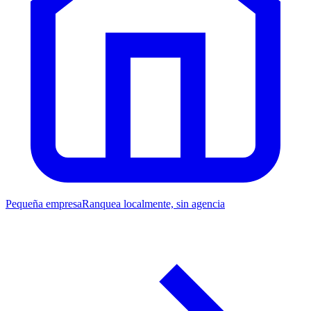
Pequeña empresa
Ranquea localmente, sin agencia