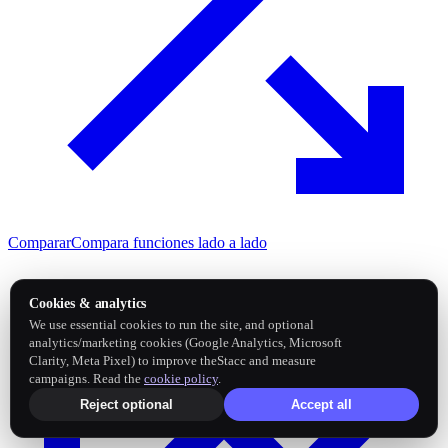
Comparar
Compara funciones lado a lado
Cookies & analytics
We use essential cookies to run the site, and optional
analytics/marketing cookies (Google Analytics, Microsoft
Clarity, Meta Pixel) to improve theStacc and measure
campaigns. Read the
cookie policy
.
Reject optional
Accept all