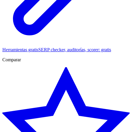
Herramientas gratis
SERP checker, auditorías, scorer: gratis
Comparar