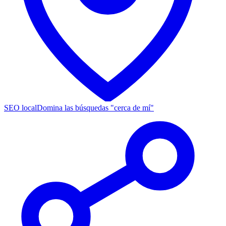
SEO local
Domina las búsquedas "cerca de mí"