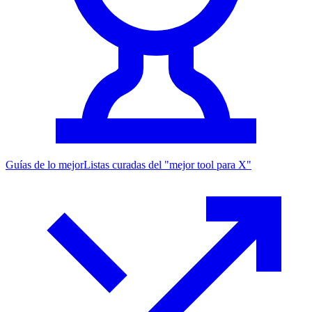
Guías de lo mejor
Listas curadas del "mejor tool para X"