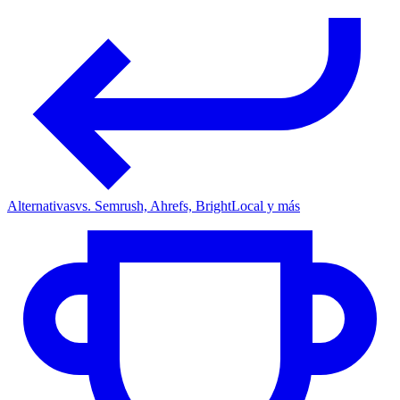
Alternativas
vs. Semrush, Ahrefs, BrightLocal y más