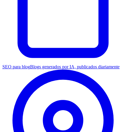
SEO para blog
Blogs generados por IA, publicados diariamente