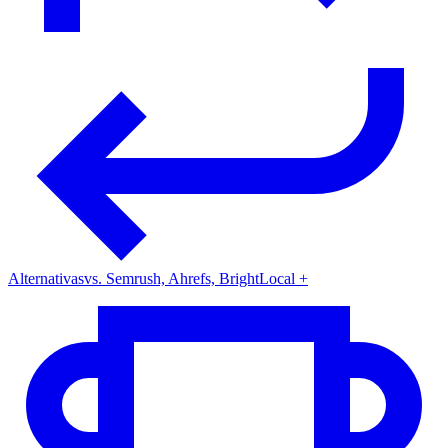
Alternativas
vs. Semrush, Ahrefs, BrightLocal +