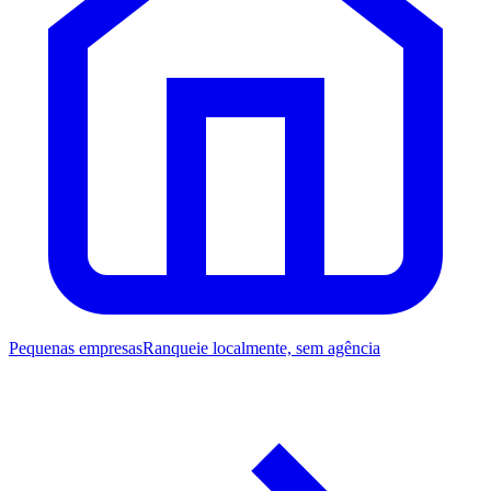
Pequenas empresas
Ranqueie localmente, sem agência