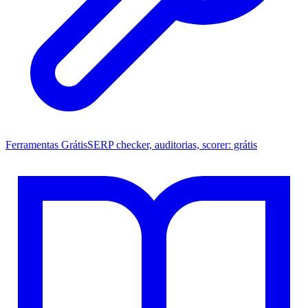
Ferramentas Grátis
SERP checker, auditorias, scorer: grátis