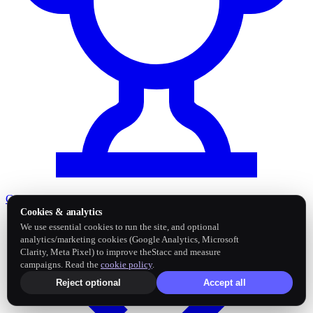
Guias dos melhores
Listas curadas do "melhor tool para X"
Cookies & analytics
We use essential cookies to run the site, and optional
analytics/marketing cookies (Google Analytics, Microsoft
Clarity, Meta Pixel) to improve theStacc and measure
campaigns. Read the
cookie policy
.
Reject optional
Accept all