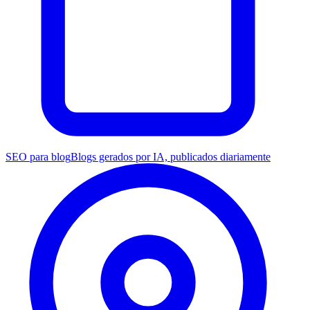
SEO para blog
Blogs gerados por IA, publicados diariamente