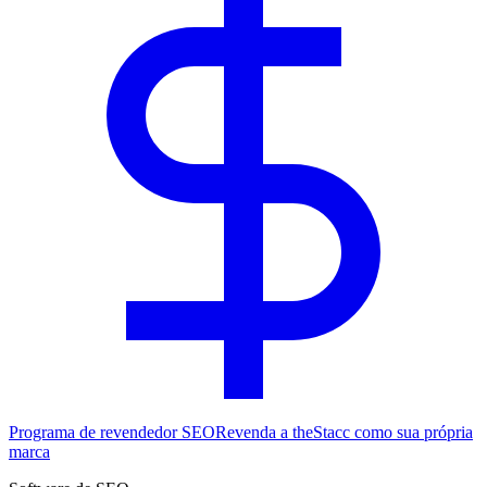
Programa de revendedor SEO
Revenda a theStacc como sua própria
marca