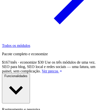
Todos os módulos
Pacote completo e economize
$167/mês · economize $30
Use os três módulos de uma vez.
SEO para blog, SEO local e redes sociais — uma fatura, um
painel, sem complicação.
Ver preços
Funcionalidades
Rastreamento e pesquisa