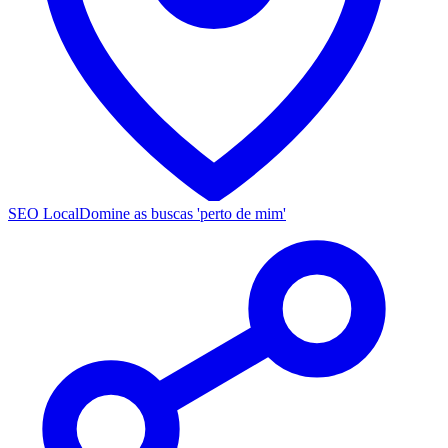
SEO Local
Domine as buscas 'perto de mim'