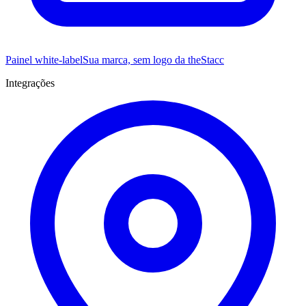
Painel white-label
Sua marca, sem logo da theStacc
Integrações