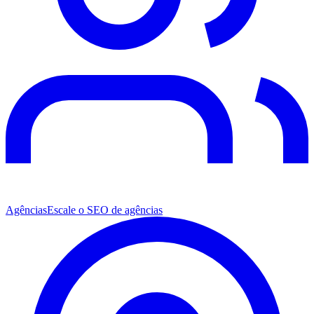
Agências
Escale o SEO de agências