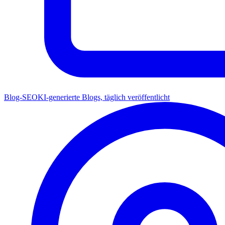
Blog-SEO
KI-generierte Blogs, täglich veröffentlicht