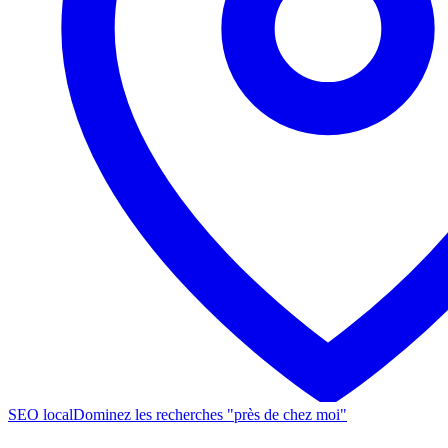
SEO local
Dominez les recherches "près de chez moi"