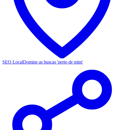
SEO Local
Domine as buscas 'perto de mim'