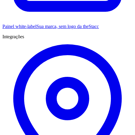
Painel white-label
Sua marca, sem logo da theStacc
Integrações