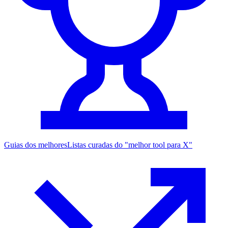
Guias dos melhores
Listas curadas do "melhor tool para X"