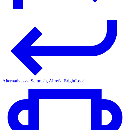
Alternativas
vs. Semrush, Ahrefs, BrightLocal +