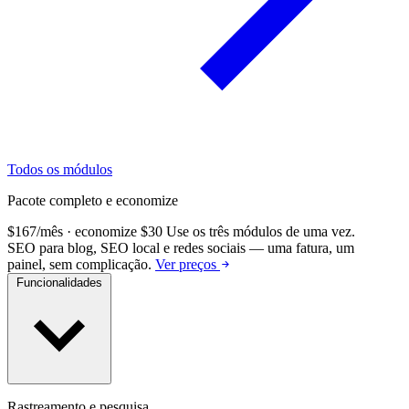
Todos os módulos
Pacote completo e economize
$167/mês · economize $30
Use os três módulos de uma vez.
SEO para blog, SEO local e redes sociais — uma fatura, um
painel, sem complicação.
Ver preços
Funcionalidades
Rastreamento e pesquisa