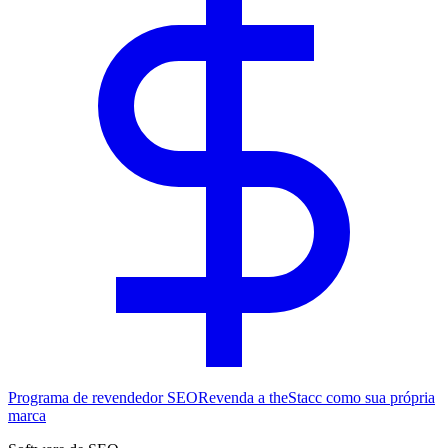
Programa de revendedor SEO
Revenda a theStacc como sua própria
marca