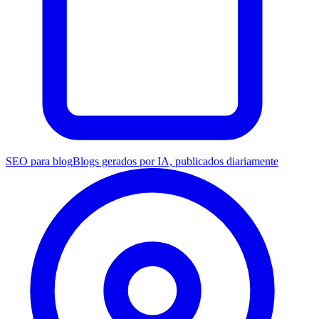
SEO para blog
Blogs gerados por IA, publicados diariamente