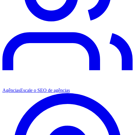
Agências
Escale o SEO de agências