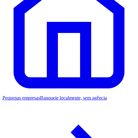
Pequenas empresas
Ranqueie localmente, sem agência