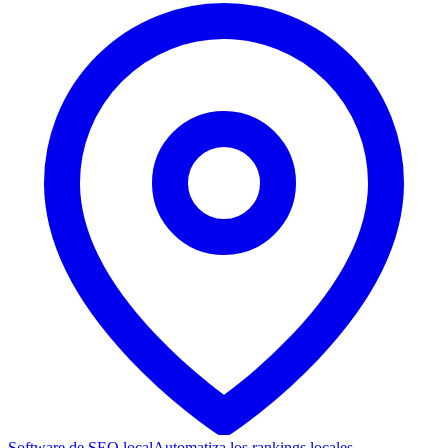
Software de SEO local
Automatiza los rankings locales