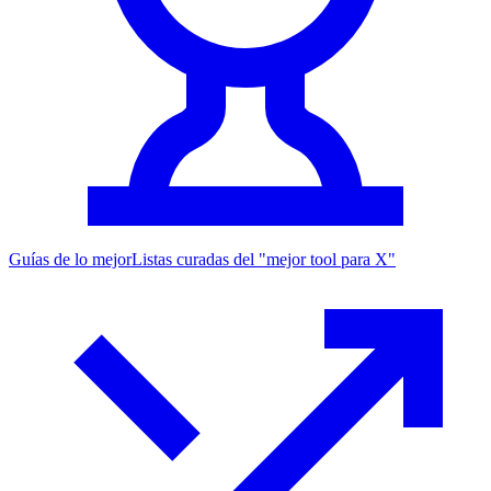
Guías de lo mejor
Listas curadas del "mejor tool para X"