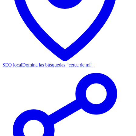
SEO local
Domina las búsquedas "cerca de mí"