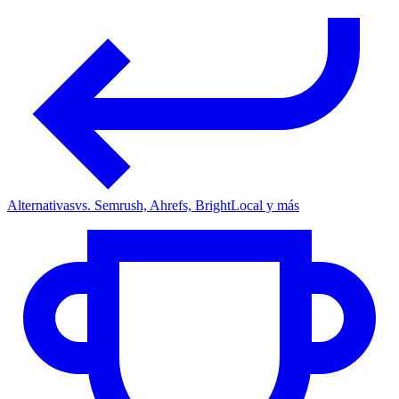
Alternativas
vs. Semrush, Ahrefs, BrightLocal y más