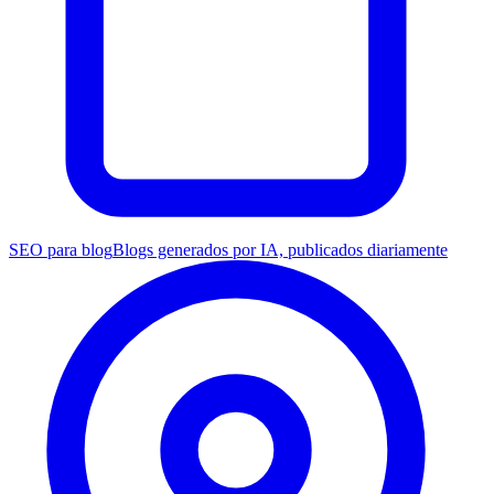
SEO para blog
Blogs generados por IA, publicados diariamente