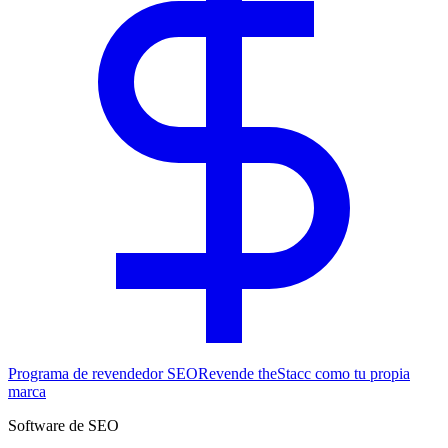
Programa de revendedor SEO
Revende theStacc como tu propia
marca
Software de SEO