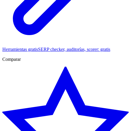
Herramientas gratis
SERP checker, auditorías, scorer: gratis
Comparar