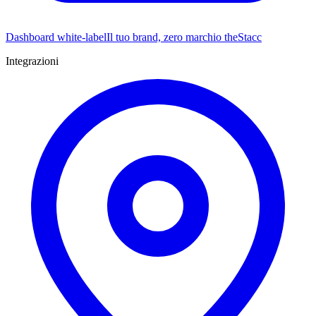
Dashboard white-label
Il tuo brand, zero marchio theStacc
Integrazioni