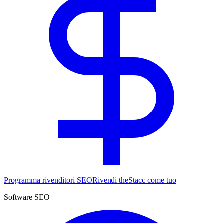
Programma rivenditori SEO
Rivendi theStacc come tuo
Software SEO