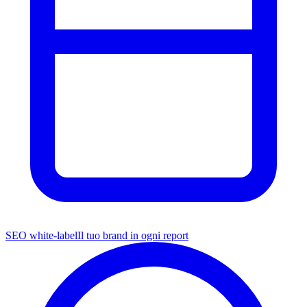
SEO white-label
Il tuo brand in ogni report