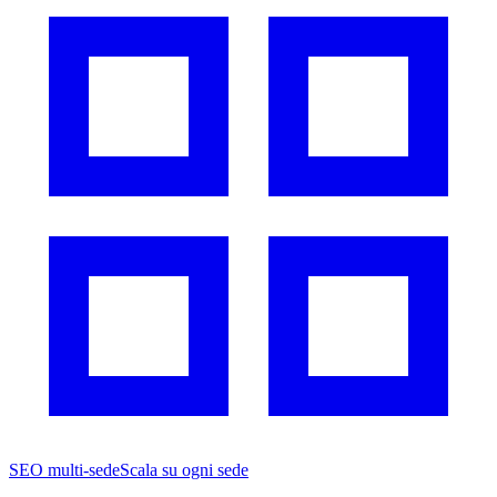
SEO multi-sede
Scala su ogni sede