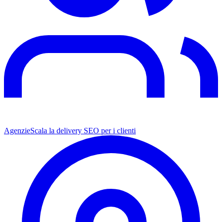
Agenzie
Scala la delivery SEO per i clienti