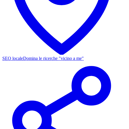
SEO locale
Domina le ricerche "vicino a me"