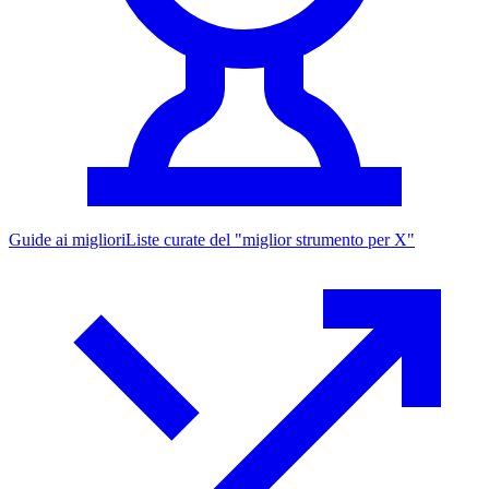
Guide ai migliori
Liste curate del "miglior strumento per X"