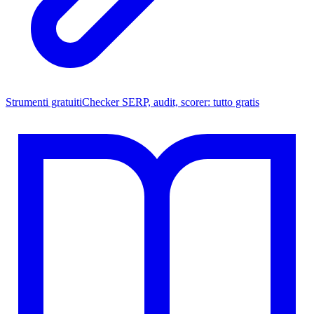
Strumenti gratuiti
Checker SERP, audit, scorer: tutto gratis