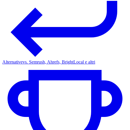
Alternative
vs. Semrush, Ahrefs, BrightLocal e altri